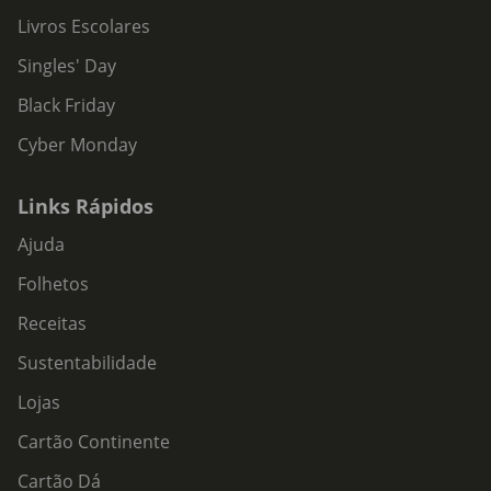
Livros Escolares
Singles' Day
Black Friday
Cyber Monday
Links Rápidos
Ajuda
Folhetos
Receitas
Sustentabilidade
Lojas
Cartão Continente
Cartão Dá