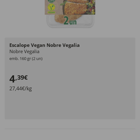
Escalope Vegan Nobre Vegalia
Nobre Vegalia
emb. 160 gr (2 un)
4
,39€
27,44€/kg