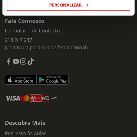
PERSONALIZAR
Fale Connosco
Formulário de Contacto
218 247 247
(Chamada para a rede fixa nacional)
Descubra Mais
Regresso às Aulas