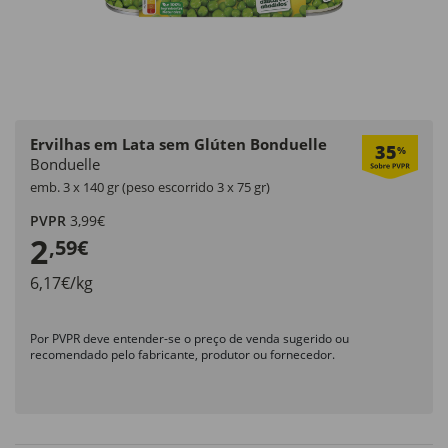
Ervilhas em Lata sem Glúten Bonduelle
35
%
Bonduelle
emb. 3 x 140 gr (peso escorrido 3 x 75 gr)
PVPR
3,99€
2
,59€
6,17€/kg
Por PVPR deve entender-se o preço de venda sugerido ou
recomendado pelo fabricante, produtor ou fornecedor.