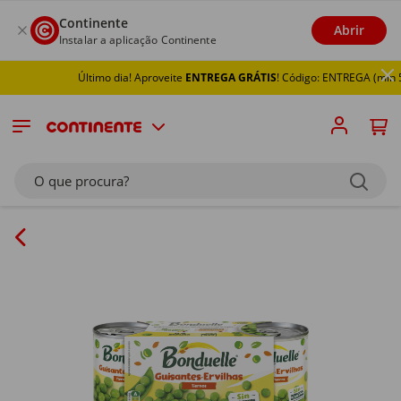
Continente
Abrir
Instalar a aplicação Continente
Último dia! Aproveite
ENTREGA GRÁTIS
! Código: ENTREGA (min 50
O que procura?