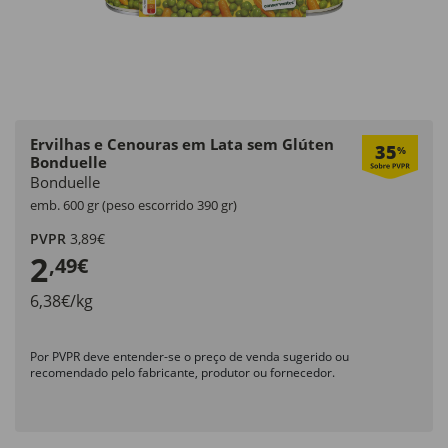
Ervilhas e Cenouras em Lata sem Glúten
35
%
Bonduelle
Bonduelle
emb. 600 gr (peso escorrido 390 gr)
PVPR
3,89€
2
,49€
6,38€/kg
Por PVPR deve entender-se o preço de venda sugerido ou
recomendado pelo fabricante, produtor ou fornecedor.