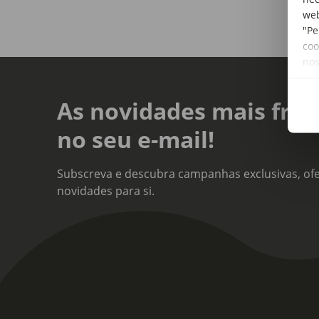
web
"Pe
coo
no
As novidades mais fres
no seu e-mail!
Subscreva e descubra campanhas exclusivas, ofe
novidades para si.