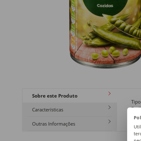
Sobre este Produto
Tipo
Ervi
Características
Pol
Outras Informações
Uti
ter
nec