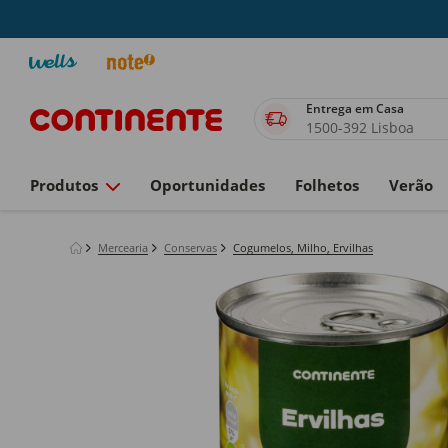
Entrega em Casa
1500-392 Lisboa
Produtos
Oportunidades
Folhetos
Verão
Mercearia
Conservas
Cogumelos, Milho, Ervilhas