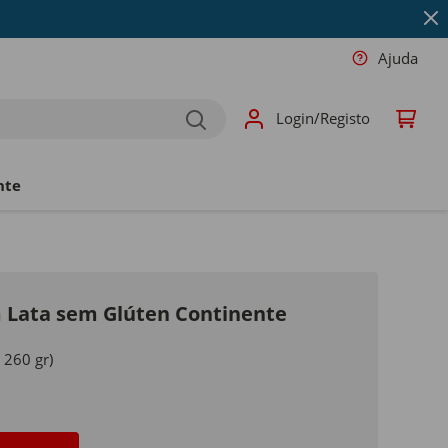
Ajuda
Login/Registo
nte
m Lata sem Glúten Continente
 260 gr)