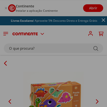
Continente
Abrir
Instalar a aplicação Continente
Livros Escolares
! Aproveite 5% Desconto Direto e Entrega Grátis
O que procura?