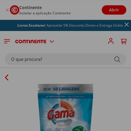
Continente
Abrir
Instalar a aplicação Continente
Livros Escolares
! Aproveite 5% Desconto Direto e Entrega Grátis
O que procura?