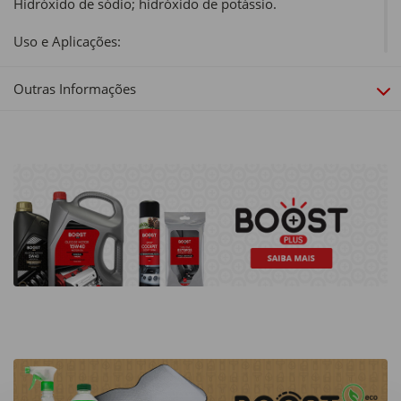
Hidróxido de sódio; hidróxido de potássio.
Uso e Aplicações:
Utilizar em todo o tipo de tubagens, inclusive as de PVC.
Adequado para lava-loiças, lavatórios, bases de chuveiro,
Outras Informações
etc.