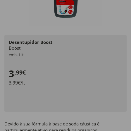
Desentupidor Boost
Boost
emb. 1 lt
3
,99€
3,99€/lt
Devido à sua fórmula à base de soda cáustica é
particularmente ativo para resíduos orgânicos,