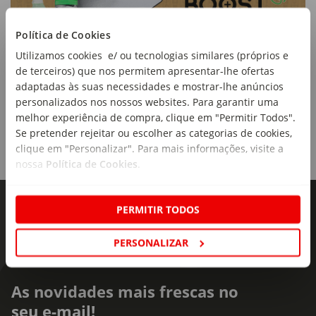
Política de Cookies
Utilizamos cookies e/ ou tecnologias similares (próprios e
de terceiros) que nos permitem apresentar-lhe ofertas
adaptadas às suas necessidades e mostrar-lhe anúncios
personalizados nos nossos websites. Para garantir uma
melhor experiência de compra, clique em "Permitir Todos".
Se pretender rejeitar ou escolher as categorias de cookies,
clique em "Personalizar". Para mais informações, visite a
nossa
Política de Cookies
.
PERMITIR TODOS
PERSONALIZAR
As novidades mais frescas no
seu e-mail!