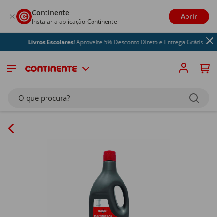
Continente
Abrir
Instalar a aplicação Continente
Livros Escolares
! Aproveite 5% Desconto Direto e Entrega Grátis
O que procura?