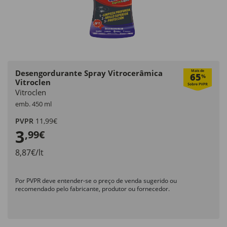
Desengordurante Spray Vitrocerâmica
Mais de
65
%
Vitroclen
Vitroclen
emb. 450 ml
PVPR
11,99€
3
,99€
8,87€/lt
Por PVPR deve entender-se o preço de venda sugerido ou
recomendado pelo fabricante, produtor ou fornecedor.