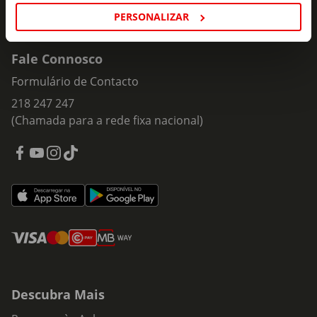
PERSONALIZAR
Fale Connosco
Formulário de Contacto
218 247 247
(Chamada para a rede fixa nacional)
Descubra Mais