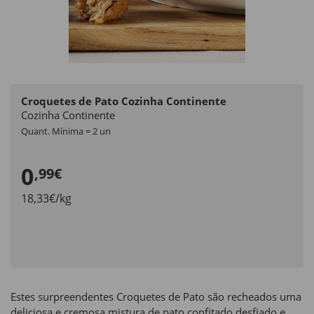
Croquetes de Pato Cozinha Continente
Cozinha Continente
Quant. Mínima = 2 un
0
,99€
18,33€/kg
Estes surpreendentes Croquetes de Pato são recheados uma
deliciosa e cremosa mistura de pato confitado desfiado e