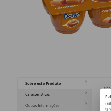
Sobre este Produto
Tipo
Car
Características
Pol
Uti
Outras Informações
ter