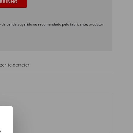
RRINHO
o de venda sugerido ou recomendado pelo fabricante, produtor
er-te derreter!
s