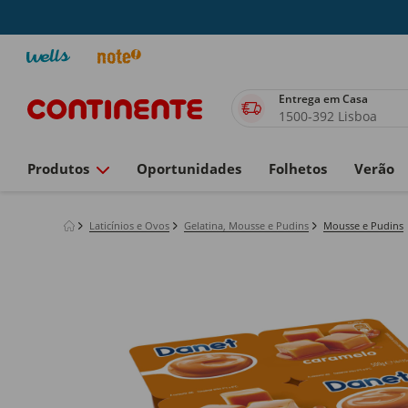
Entrega em Casa
1500-392 Lisboa
Produtos
Oportunidades
Folhetos
Verão
Laticínios e Ovos
Gelatina, Mousse e Pudins
Mousse e Pudins