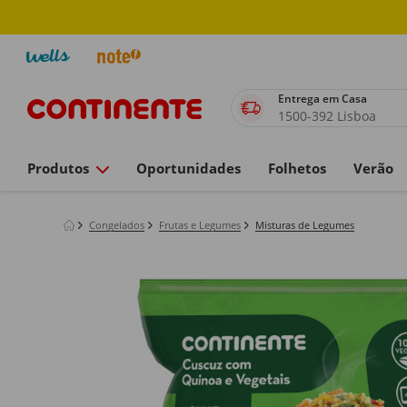
Entrega em Casa
1500-392 Lisboa
Produtos
Oportunidades
Folhetos
Verão
Congelados
Frutas e Legumes
Misturas de Legumes