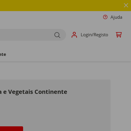
Ajuda
Login/Registo
nte
 e Vegetais Continente