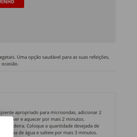
RINHO
egetais. Uma opção saudável para as suas refeições,
 ocasião.
piente apropriado para microondas, adicionar 2
0W. Mexer e aquecer por mais 2 minutos.
ma frigideira. Coloque a quantidade desejada de
s de sopa de água e salteie por mais 3 minutos.