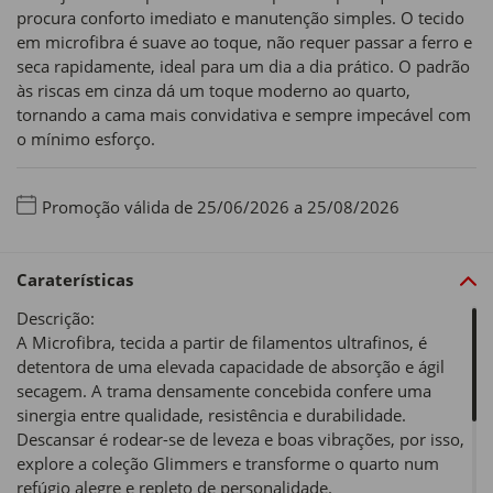
procura conforto imediato e manutenção simples. O tecido
em microfibra é suave ao toque, não requer passar a ferro e
seca rapidamente, ideal para um dia a dia prático. O padrão
às riscas em cinza dá um toque moderno ao quarto,
tornando a cama mais convidativa e sempre impecável com
o mínimo esforço.
Promoção válida de 25/06/2026 a 25/08/2026
Caraterísticas
Descrição:
A Microfibra, tecida a partir de filamentos ultrafinos, é
detentora de uma elevada capacidade de absorção e ágil
secagem. A trama densamente concebida confere uma
sinergia entre qualidade, resistência e durabilidade.
Descansar é rodear-se de leveza e boas vibrações, por isso,
explore a coleção Glimmers e transforme o quarto num
refúgio alegre e repleto de personalidade.