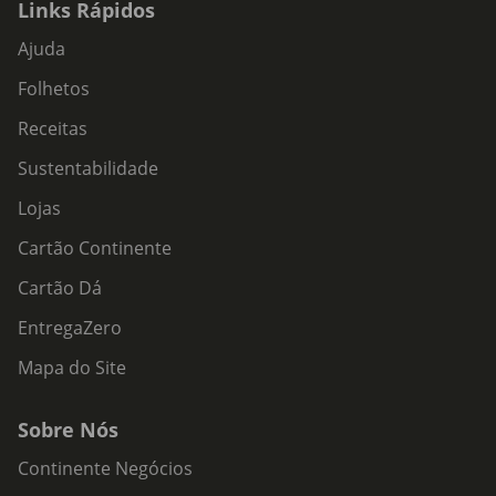
Links Rápidos
Ajuda
Folhetos
Receitas
Sustentabilidade
Lojas
Cartão Continente
Cartão Dá
EntregaZero
Mapa do Site
Sobre Nós
Continente Negócios