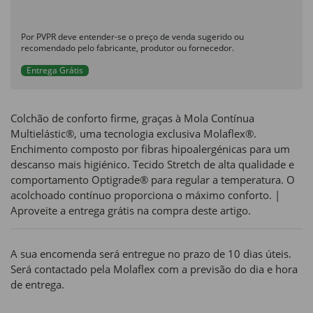
Por PVPR deve entender-se o preço de venda sugerido ou
recomendado pelo fabricante, produtor ou fornecedor.
Entrega Grátis
Colchão de conforto firme, graças à Mola Contínua
Multielástic®, uma tecnologia exclusiva Molaflex®.
Enchimento composto por fibras hipoalergénicas para um
descanso mais higiénico. Tecido Stretch de alta qualidade e
comportamento Optigrade® para regular a temperatura. O
acolchoado contínuo proporciona o máximo conforto. |
Aproveite a entrega grátis na compra deste artigo.
A sua encomenda será entregue no prazo de 10 dias úteis.
Será contactado pela Molaflex com a previsão do dia e hora
de entrega.