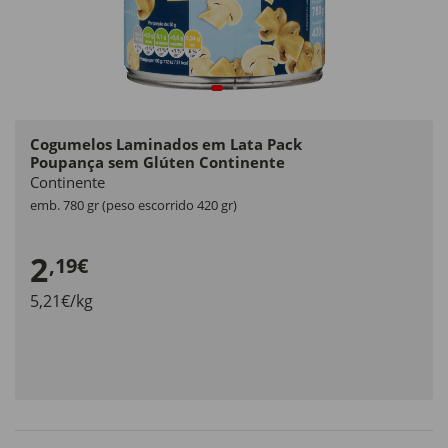
Cogumelos Laminados em Lata Pack
Poupança sem Glúten Continente
Continente
emb. 780 gr (peso escorrido 420 gr)
2
,19€
5,21€/kg