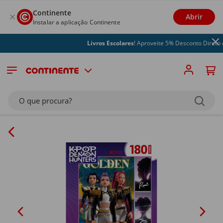
Continente
Abrir
Instalar a aplicação Continente
Livros Escolares
! Aproveite 5% Desconto Direto e 
O que procura?