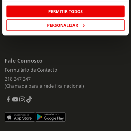
Insira o seu e-
PERMITIR TODOS
Subscrever
mail
PERSONALIZAR
Fale Connosco
Formulário de Contacto
218 247 247
(Chamada para a rede fixa nacional)