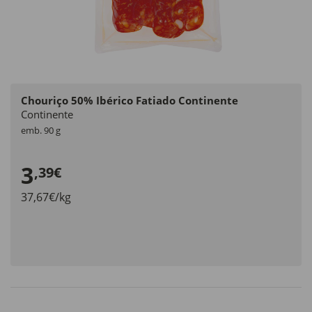
Chouriço 50% Ibérico Fatiado Continente
Continente
emb. 90 g
3
,39€
37,67€/kg