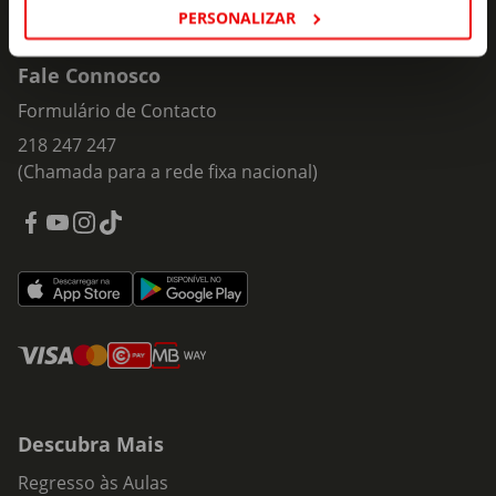
PERSONALIZAR
Fale Connosco
Formulário de Contacto
218 247 247
(Chamada para a rede fixa nacional)
Descubra Mais
Regresso às Aulas