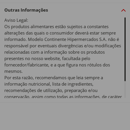
Outras Informações
Aviso Legal:
Os produtos alimentares estão sujeitos a constantes
alterações das quais o consumidor deverá estar sempre
informado. Modelo Continente Hipermercados S.A. não é
responsável por eventuais divergências e/ou modificações
relacionadas com a informação sobre os produtos
presentes no nosso website, facultada pelo
fornecedor/fabricante, e a que figura nos rótulos dos
mesmos.
Por esta razão, recomendamos que leia sempre a
informação nutricional, lista de ingredientes,
recomendações de utilização, preparação e/ou
conservação, assim como todas as informações, de caráter
obrigatório e/ou voluntário, de um produto alimentar antes
de o utilizar ou consumir.