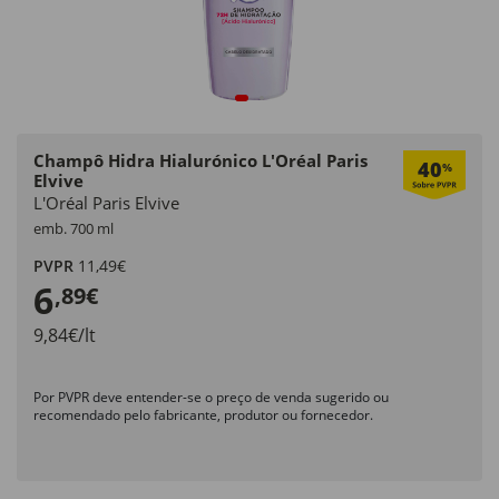
Champô Hidra Hialurónico L'Oréal Paris
40
%
Elvive
L'Oréal Paris Elvive
emb. 700 ml
PVPR
11,49€
6
,89€
9,84€/lt
Por PVPR deve entender-se o preço de venda sugerido ou
recomendado pelo fabricante, produtor ou fornecedor.