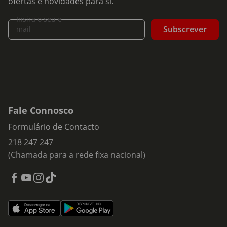
ofertas e novidades para si.
Insira o seu e-
Subscrever
mail
Fale Connosco
Formulário de Contacto
218 247 247
(Chamada para a rede fixa nacional)