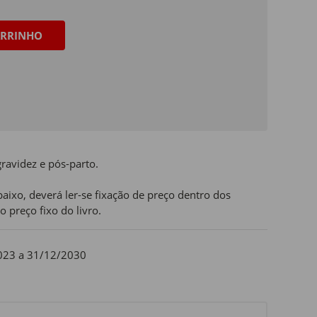
RRINHO
ravidez e pós-parto.
aixo, deverá ler-se fixação de preço dentro dos
o preço fixo do livro.
023 a 31/12/2030