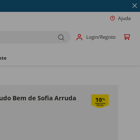
Ajuda
Login/Registo
nte
Tudo Bem de Sofia Arruda
10
%