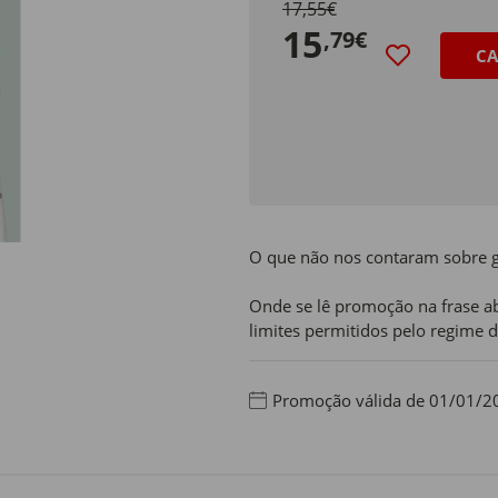
17,55€
15
,79€
CA
O que não nos contaram sobre g
Onde se lê promoção na frase ab
limites permitidos pelo regime d
Promoção válida de 01/01/2