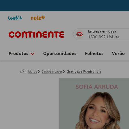
Entrega em Casa
1500-392 Lisboa
Produtos
Oportunidades
Folhetos
Verão
Livros
Saúde e Lazer
Gravidez e Puericultura