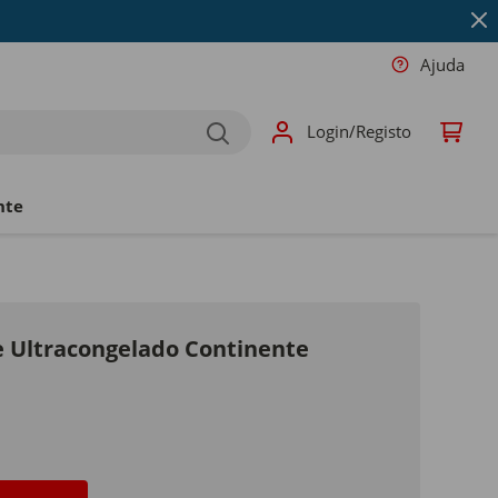
Ajuda
Login/Registo
nte
e Ultracongelado Continente