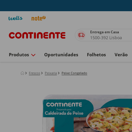
Entrega em Casa
1500-392 Lisboa
Produtos
Oportunidades
Folhetos
Verão
Frescos
Peixaria
Peixe Congelado