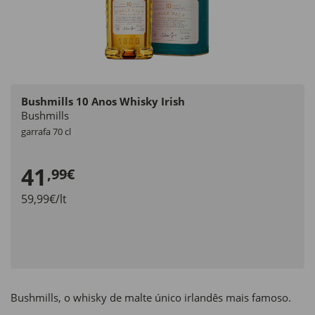
Bushmills 10 Anos Whisky Irish
Bushmills
garrafa 70 cl
41
,99€
59,99€/lt
Bushmills, o whisky de malte único irlandês mais famoso.