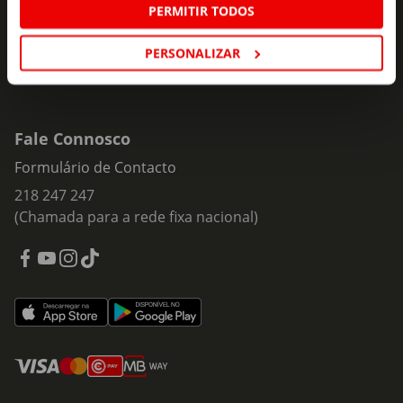
PERMITIR TODOS
PERSONALIZAR
Fale Connosco
Formulário de Contacto
218 247 247
(Chamada para a rede fixa nacional)