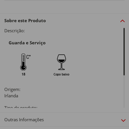
Sobre este Produto
Descrição:
Guarda e Serviço
Origem:
Irlanda
Tipo de produto:
Whisky
Outras Informações
Notas de Prova: