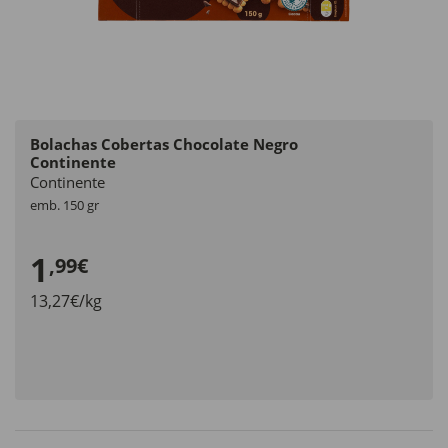
Bolachas Cobertas Chocolate Negro
Continente
Continente
emb. 150 gr
1
,99€
13,27€/kg