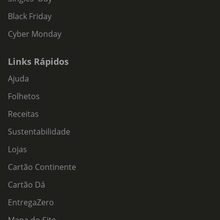
Black Friday
Cyber Monday
Links Rápidos
Ajuda
Folhetos
Receitas
Sustentabilidade
Lojas
Cartão Continente
Cartão Dá
EntregaZero