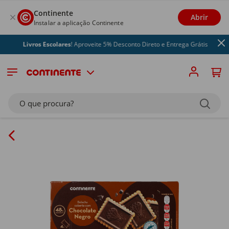
Continente
Abrir
Instalar a aplicação Continente
Livros Escolares
! Aproveite 5% Desconto Direto e Entrega Grátis
O que procura?