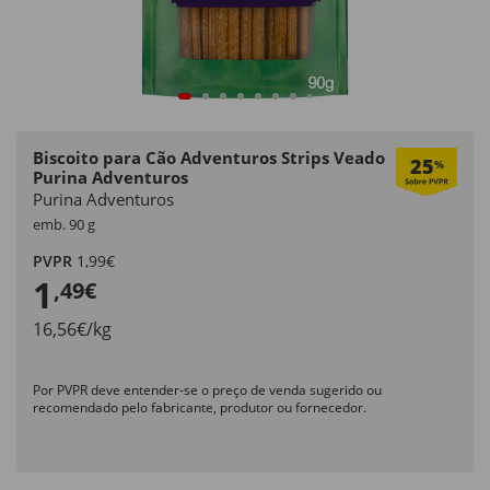
Biscoito para Cão Adventuros Strips Veado
25
%
Purina Adventuros
Purina Adventuros
emb. 90 g
PVPR
1,99€
1
,49€
16,56€/kg
Por PVPR deve entender-se o preço de venda sugerido ou
recomendado pelo fabricante, produtor ou fornecedor.