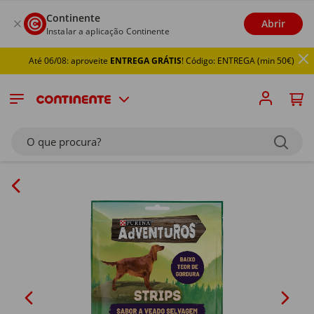
Continente
Abrir
Instalar a aplicação Continente
Até 06/08: aproveite
ENTREGA GRÁTIS
! Código: ENTREGA (min 50€)
O que procura?