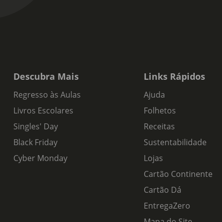
Descubra Mais
Links Rápidos
Regresso às Aulas
Ajuda
Livros Escolares
Folhetos
Singles' Day
Receitas
Black Friday
Sustentabilidade
Cyber Monday
Lojas
Cartão Continente
Cartão Dá
EntregaZero
Mapa do Site