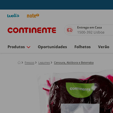
Entrega em Casa
1500-392 Lisboa
Produtos
Oportunidades
Folhetos
Verão
Frescos
Legumes
Cenoura, Abóbora e Beterraba