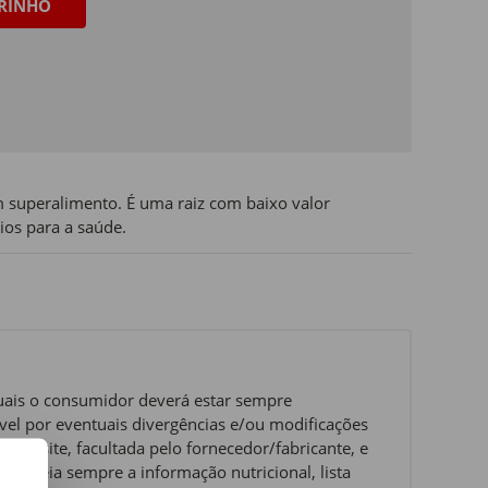
RINHO
m superalimento. É uma raiz com baixo valor
ios para a saúde.
quais o consumidor deverá estar sempre
el por eventuais divergências e/ou modificações
website, facultada pelo fornecedor/fabricante, e
ue leia sempre a informação nutricional, lista