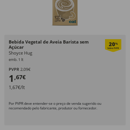
Bebida Vegetal de Aveia Barista sem
20
%
Açúcar
Shoyce Hug
emb. 1 lt
PVPR
2,09€
1
,67€
1,67€/lt
Por PVPR deve entender-se o preço de venda sugerido ou
recomendado pelo fabricante, produtor ou fornecedor.