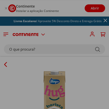
Continente
Abrir
Instalar a aplicação Continente
Livros Escolares
! Aproveite 5% Desconto Direto e Entrega Grátis
O que procura?