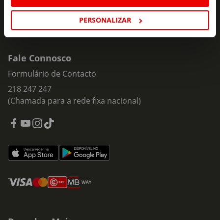
PERSONALIZAR
Fale Connosco
Formulário de Contacto
218 247 247
(Chamada para a rede fixa nacional)