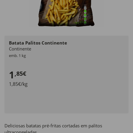
Batata Palitos Continente
Continente
emb. 1 kg
1
,85€
1,85€/kg
Deliciosas batatas pré-fritas cortadas em palitos
ultracongeladas.