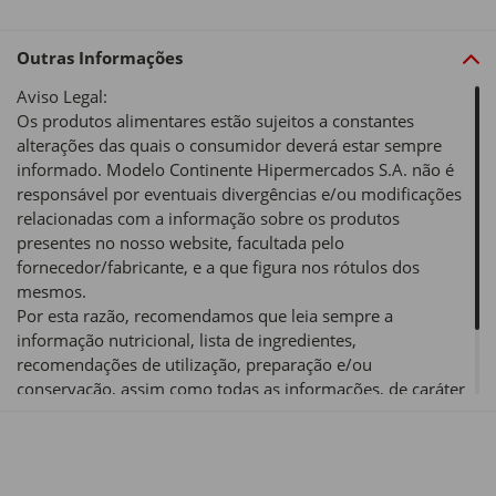
Outras Informações
Aviso Legal:
Os produtos alimentares estão sujeitos a constantes
alterações das quais o consumidor deverá estar sempre
informado. Modelo Continente Hipermercados S.A. não é
responsável por eventuais divergências e/ou modificações
relacionadas com a informação sobre os produtos
presentes no nosso website, facultada pelo
fornecedor/fabricante, e a que figura nos rótulos dos
mesmos.
Por esta razão, recomendamos que leia sempre a
informação nutricional, lista de ingredientes,
recomendações de utilização, preparação e/ou
conservação, assim como todas as informações, de caráter
obrigatório e/ou voluntário, de um produto alimentar antes
de o utilizar ou consumir.