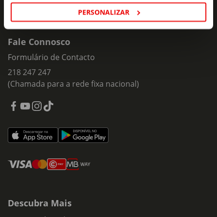
PERSONALIZAR
Fale Connosco
Formulário de Contacto
218 247 247
(Chamada para a rede fixa nacional)
Descubra Mais