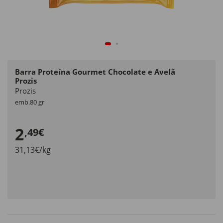
Barra Proteína Gourmet Chocolate e Avelã
Prozis
Prozis
emb.80 gr
2
,49€
31,13€/kg