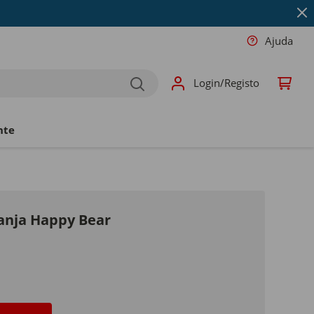
Ajuda
Login/Registo
nte
ranja Happy Bear