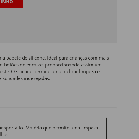
RINHO
 a babete de silicone. Ideal para crianças com mais
m botões de encaixe, proporcionando assim um
juste. O silicone permite uma melhor limpeza e
e sujidades indesejadas.
ransportá-lo. Matéria que permite uma limpeza
lhas