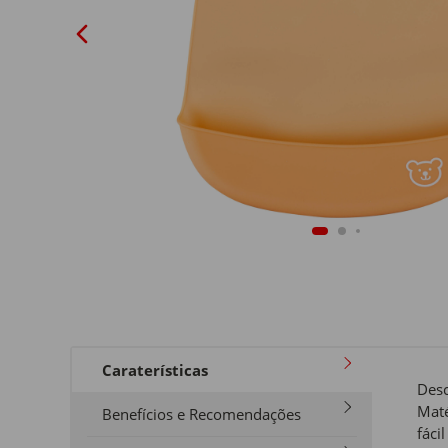
Caraterísticas
Desc
Maté
Benefícios e Recomendações
fáci