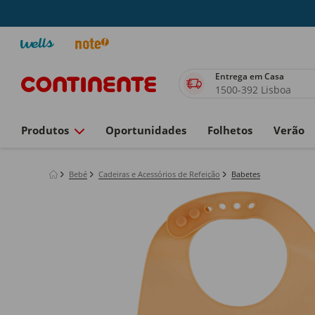
Entrega em Casa
1500-392 Lisboa
Produtos
Oportunidades
Folhetos
Verão
Bebé
Cadeiras e Acessórios de Refeição
Babetes