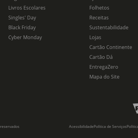
Livros Escolares
Folhetos
Singles' Day
Receitas
Black Friday
Sustentabilidade
Cyber Monday
Lojas
Cartão Continente
Cartão Dá
EntregaZero
Mapa do Site
 reservados
Acessibilidade
Política de Serviços
Políti