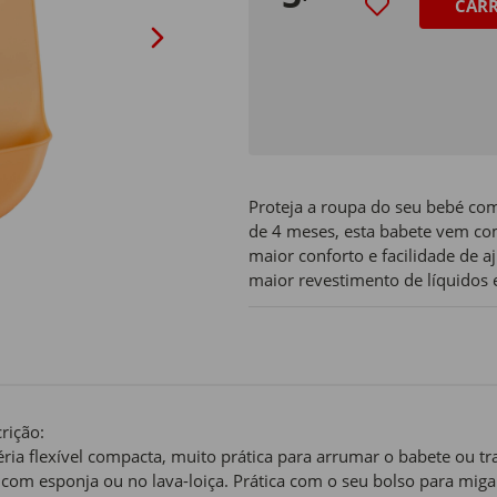
CAR
Proteja a roupa do seu bebé com
de 4 meses, esta babete vem co
maior conforto e facilidade de a
maior revestimento de líquidos 
rição:
ria flexível compacta, muito prática para arrumar o babete ou t
l com esponja ou no lava-loiça. Prática com o seu bolso para miga