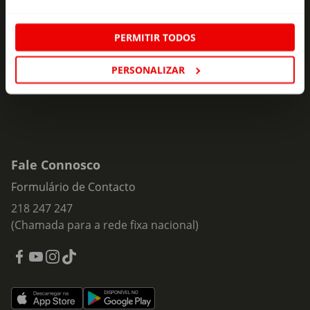
ofertas e novidades para si.
PERMITIR TODOS
Insira o seu e-
Subscrever
mail
PERSONALIZAR
Fale Connosco
Formulário de Contacto
218 247 247
(Chamada para a rede fixa nacional)