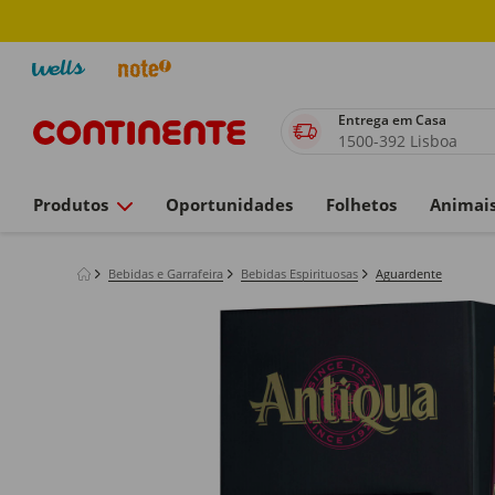
Entrega em Casa
1500-392 Lisboa
Produtos
Oportunidades
Folhetos
Animai
Bebidas e Garrafeira
Bebidas Espirituosas
Aguardente