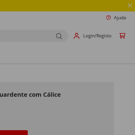
Ajuda
Login/Registo
guardente com Cálice