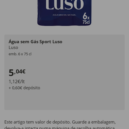
Água sem Gás Sport Luso
Luso
emb. 6 x 75 cl
5
,04€
1,12€/lt
+ 0,60€ depósito
Este artigo tem valor de depósito. Guarde a embalagem,
devolva‑a intacta numa máquina de recolha automática