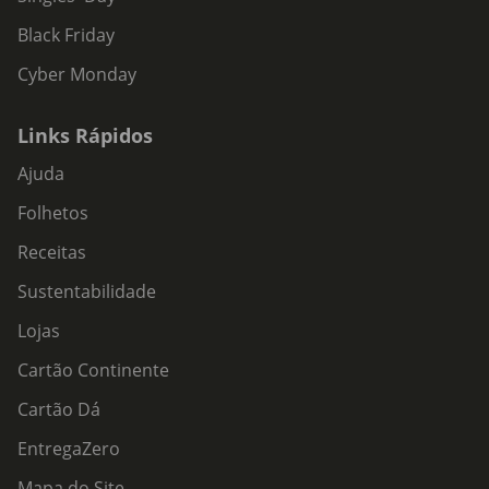
Black Friday
Cyber Monday
Links Rápidos
Ajuda
Folhetos
Receitas
Sustentabilidade
Lojas
Cartão Continente
Cartão Dá
EntregaZero
Mapa do Site