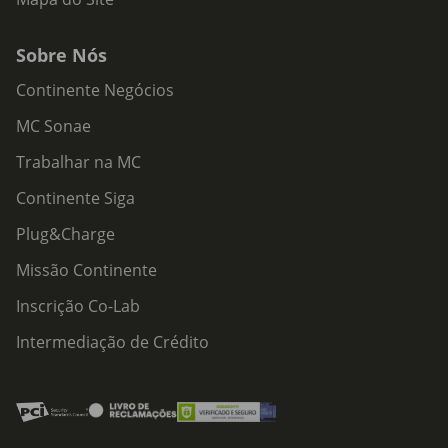
Sobre Nós
Continente Negócios
MC Sonae
Trabalhar na MC
Continente Siga
Plug&Charge
Missão Continente
Inscrição Co-Lab
Intermediação de Crédito