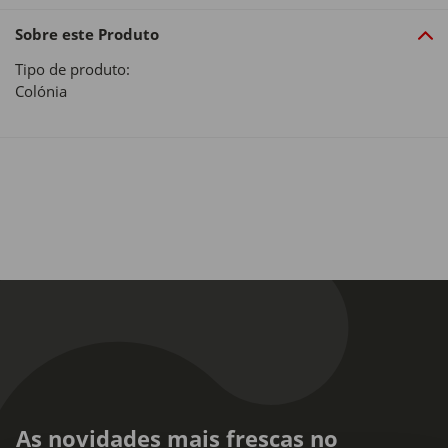
Sobre este Produto
Tipo de produto:
Colónia
As novidades mais frescas no