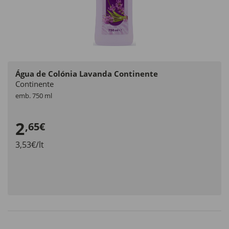
Água de Colónia Lavanda Continente
Continente
emb. 750 ml
2
,65€
3,53€/lt