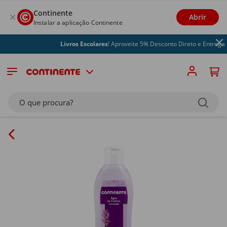
Continente
Abrir
Instalar a aplicação Continente
Livros Escolares
! Aproveite 5% Desconto Direto e Entrega Gr
O que procura?