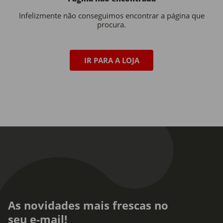
Infelizmente não conseguimos encontrar a página que
procura.
IR PARA A LOJA
As novidades mais frescas no
seu e-mail!