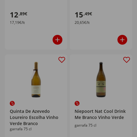
12
15
,89€
,49€
17,19€/lt
20,65€/lt
Quinta De Azevedo
Niepoort Nat Cool Drink
Loureiro Escolha Vinho
Me Branco Vinho Verde
Verde Branco
garrafa 75 cl
garrafa 75 cl