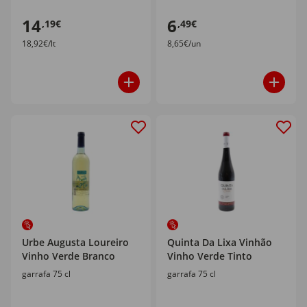
14
6
,19€
,49€
18,92€/lt
8,65€/un
Urbe Augusta Loureiro
Quinta Da Lixa Vinhão
Vinho Verde Branco
Vinho Verde Tinto
garrafa 75 cl
garrafa 75 cl