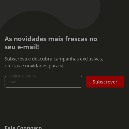
As novidades mais frescas no
seu e-mail!
Subscreva e descubra campanhas exclusivas,
ofertas e novidades para si.
Insira o seu e-
Subscrever
mail
Fale Connosco