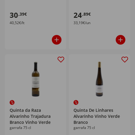
30
24
,39€
,89€
40,52€/lt
33,19€/un
Quinta da Raza
Quinta De Linhares
Alvarinho Trajadura
Alvarinho Vinho Verde
Branco Vinho Verde
Branco
garrafa 75 cl
garrafa 75 cl