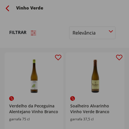
Vinho Verde
FILTRAR
Ordenar
por
Verdelho da Peceguina
Soalheiro Alvarinho
Alentejano Vinho Branco
Vinho Verde Branco
garrafa 75 cl
garrafa 37,5 cl