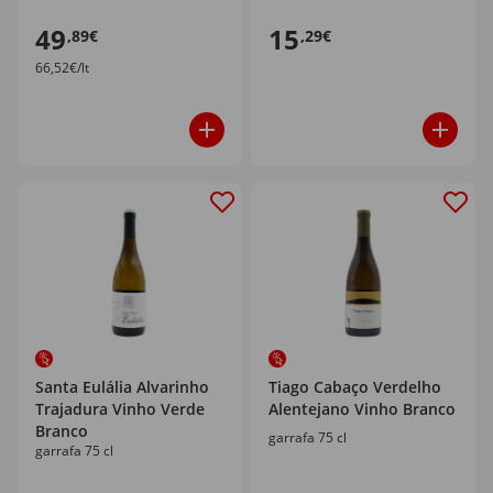
49
15
,89€
,29€
66,52€/lt
Santa Eulália Alvarinho
Tiago Cabaço Verdelho
Trajadura Vinho Verde
Alentejano Vinho Branco
Branco
garrafa 75 cl
garrafa 75 cl