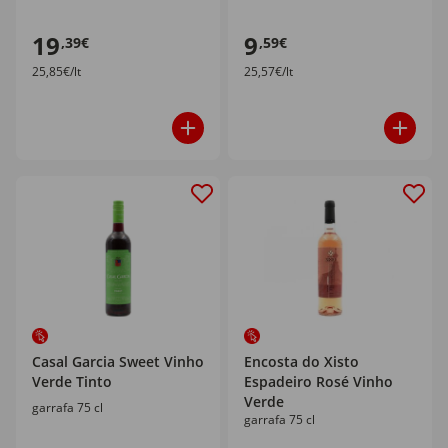
19
9
,39€
,59€
25,85€/lt
25,57€/lt
Casal Garcia Sweet Vinho
Encosta do Xisto
Verde Tinto
Espadeiro Rosé Vinho
Verde
garrafa 75 cl
garrafa 75 cl