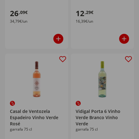
26
12
,09€
,29€
34,79€/un
16,39€/un
Casal de Ventozela
Vidigal Porta 6 Vinho
Espadeiro Vinho Verde
Verde Branco Vinho
Rosé
Verde
garrafa 75 cl
garrafa 75 cl