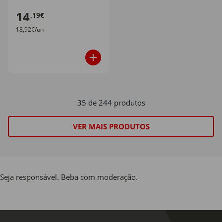
14
,19€
18,92€/un
35 de 244 produtos
VER MAIS PRODUTOS
Seja responsável. Beba com moderação.