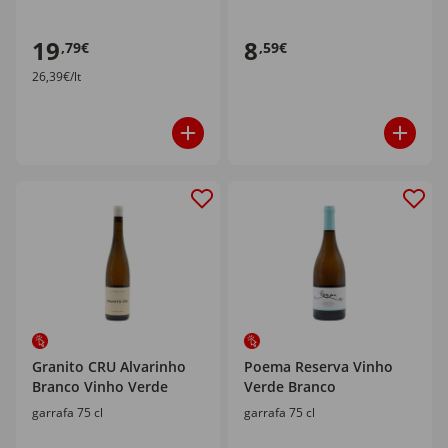
19
8
,79€
,59€
26,39€/lt
Granito CRU Alvarinho
Poema Reserva Vinho
Branco Vinho Verde
Verde Branco
garrafa 75 cl
garrafa 75 cl