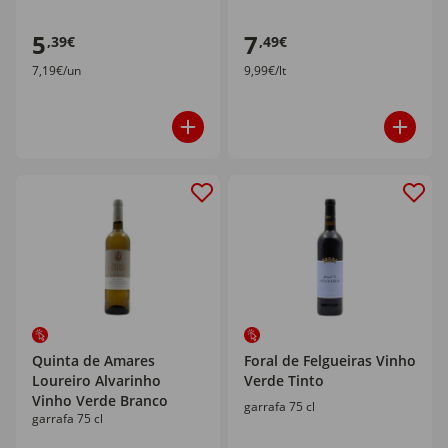
5
7
,39€
,49€
7,19€/un
9,99€/lt
Quinta de Amares
Foral de Felgueiras Vinho
Loureiro Alvarinho
Verde Tinto
Vinho Verde Branco
garrafa 75 cl
garrafa 75 cl