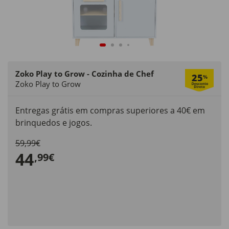
Zoko Play to Grow - Cozinha de Chef
25
%
Zoko Play to Grow
Entregas grátis em compras superiores a 40€ em
brinquedos e jogos.
59,99€
44
,99€