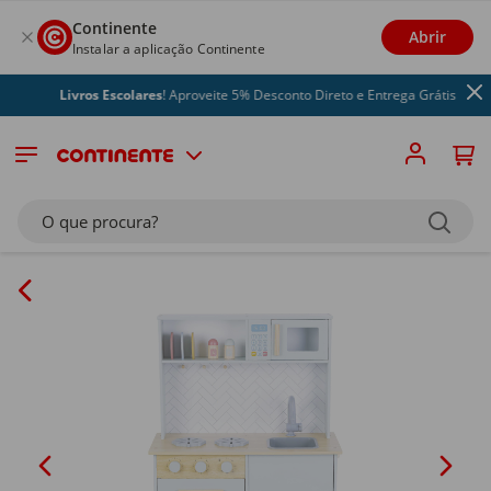
Continente
Abrir
Instalar a aplicação Continente
Livros Escolares
! Aproveite 5% Desconto Direto e Entrega Grátis
O que procura?