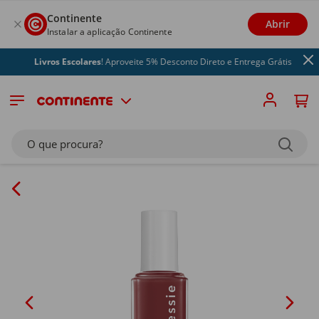
Continente
Abrir
Instalar a aplicação Continente
Livros Escolares
! Aproveite 5% Desconto Direto e Entrega Grátis
O que procura?