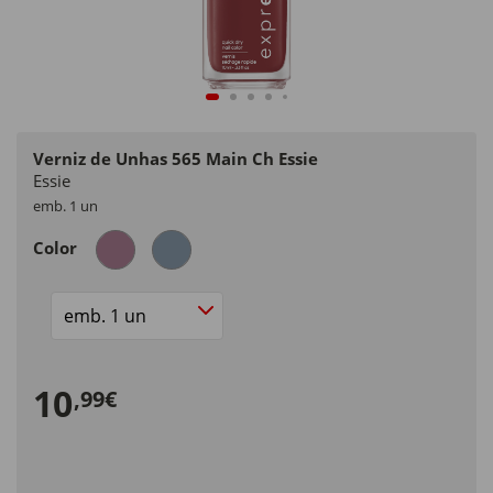
Verniz de Unhas 565 Main Ch Essie
Essie
emb. 1 un
Color
Size
10
,99€