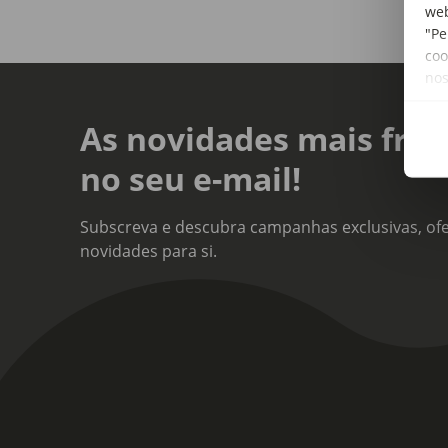
web
"Pe
coo
no
As novidades mais fres
no seu e-mail!
Subscreva e descubra campanhas exclusivas, ofe
novidades para si.