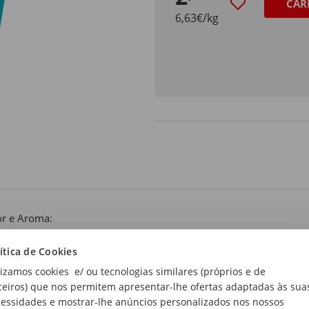
CAR
6,63€/kg
r e Aroma:
ral
ítica de Cookies
lizamos cookies e/ ou tecnologias similares (próprios e de
ceiros) que nos permitem apresentar-lhe ofertas adaptadas às sua
essidades e mostrar-lhe anúncios personalizados nos nossos