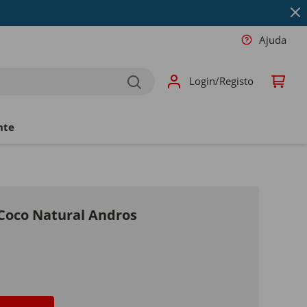
Ajuda
Login/Registo
nte
e Coco Natural Andros