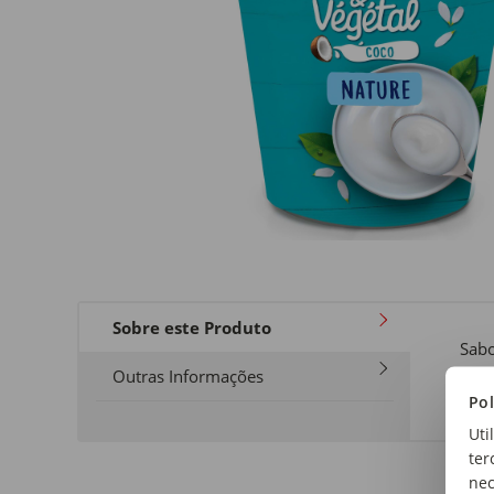
Sobre este Produto
Sabo
Natu
Outras Informações
Pol
Uti
ter
nec