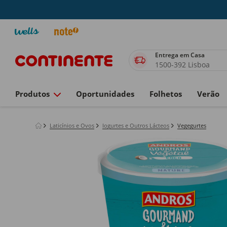
Entrega em Casa
1500-392 Lisboa
Produtos
Oportunidades
Folhetos
Verão
Laticínios e Ovos
Iogurtes e Outros Lácteos
Vegegurtes