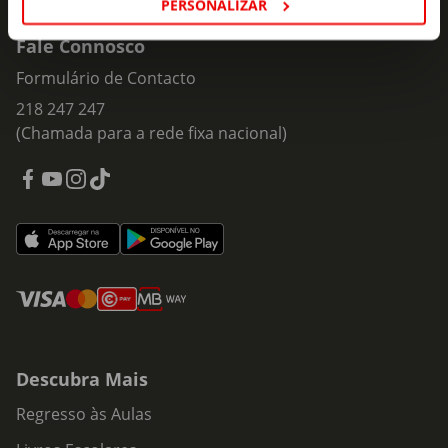
PERSONALIZAR
Fale Connosco
Formulário de Contacto
218 247 247
(Chamada para a rede fixa nacional)
Descubra Mais
Regresso às Aulas