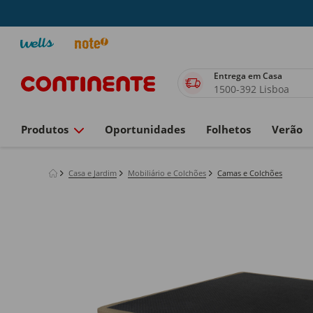
Entrega em Casa
1500-392 Lisboa
Produtos
Oportunidades
Folhetos
Verão
Casa e Jardim
Mobiliário e Colchões
Camas e Colchões