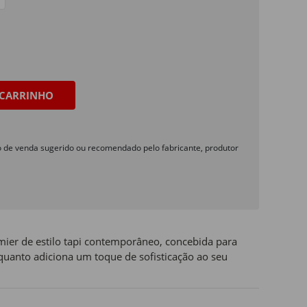
CARRINHO
o de venda sugerido ou recomendado pelo fabricante, produtor
ier de estilo tapi contemporâneo, concebida para
uanto adiciona um toque de sofisticação ao seu