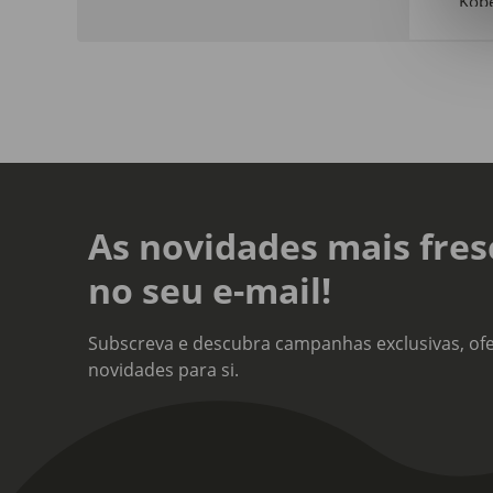
Kob
Cole
Kob
Sort
Não
As novidades mais fres
no seu e-mail!
Subscreva e descubra campanhas exclusivas, ofe
novidades para si.