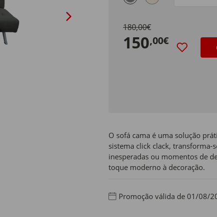
Tamanho
180,00€
150
,00€
O sofá cama é uma solução práti
sistema click clack, transforma-
inesperadas ou momentos de des
toque moderno à decoração.
Promoção válida de 01/08/2