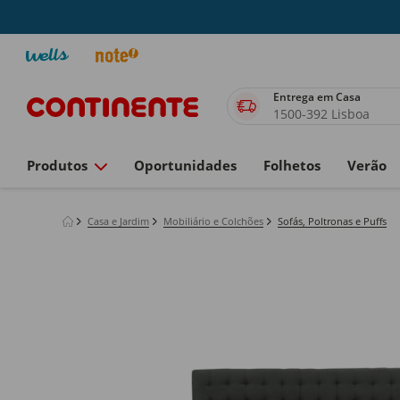
Entrega em Casa
1500-392 Lisboa
Produtos
Oportunidades
Folhetos
Verão
Casa e Jardim
Mobiliário e Colchões
Sofás, Poltronas e Puffs