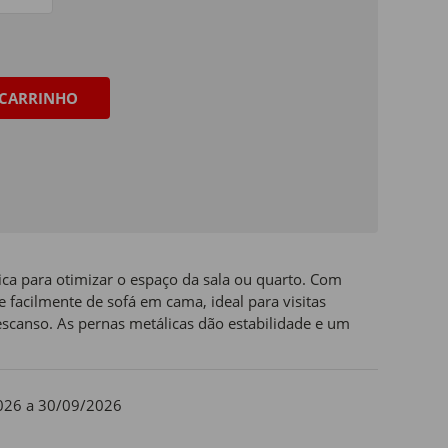
CARRINHO
ca para otimizar o espaço da sala ou quarto. Com
se facilmente de sofá em cama, ideal para visitas
canso. As pernas metálicas dão estabilidade e um
026 a 30/09/2026