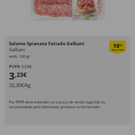
Salame Spianata Fatiado Galbani
10
%
Galbani
emb. 100 gr
PVPR
3,59€
3
,23€
32,30€/kg
Por PVPR deve entender-se o preço de venda sugerido ou
recomendado pelo fabricante, produtor ou fornecedor.