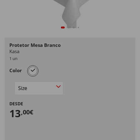
Protetor Mesa Branco
Kasa
1 un
selected
Color
Size
DESDE
13
,00€