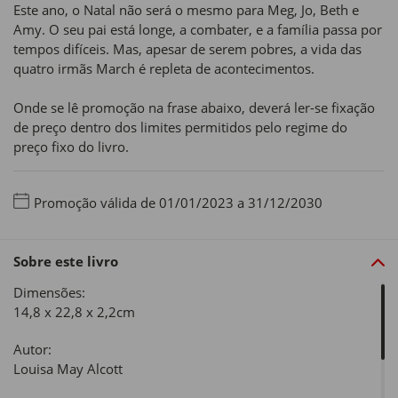
Este ano, o Natal não será o mesmo para Meg, Jo, Beth e
Amy. O seu pai está longe, a combater, e a família passa por
tempos difíceis. Mas, apesar de serem pobres, a vida das
quatro irmãs March é repleta de acontecimentos.
Onde se lê promoção na frase abaixo, deverá ler-se fixação
de preço dentro dos limites permitidos pelo regime do
preço fixo do livro.
Promoção válida de 01/01/2023 a 31/12/2030
Sobre este livro
Dimensões:
14,8 x 22,8 x 2,2cm
Autor:
Louisa May Alcott