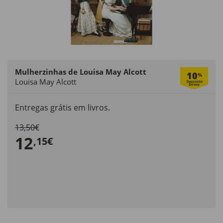
Mulherzinhas de Louisa May Alcott
10
%
Louisa May Alcott
Entregas grátis em livros.
13,50€
12
,15€