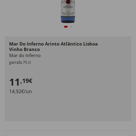
Mar Do Inferno Arinto Atlântico Lisboa
Vinho Branco
Mar do Inferno
garrafa 75 cl
11
,19€
14,92€/un