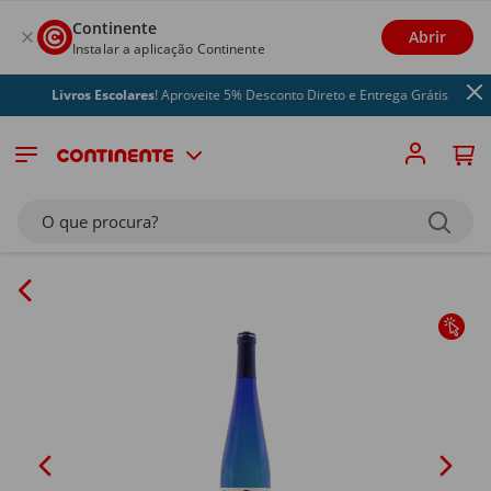
Continente
Abrir
Instalar a aplicação Continente
Livros Escolares
! Aproveite 5% Desconto Direto e Entrega Grátis
O que procura?