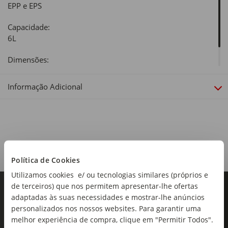
EPP e EPS
Capacidade:
6L
Dimensões:
Comprimento x Largura x Altura: 18 x 30 x 24cm
Informação Adicional
Política de Cookies
Utilizamos cookies e/ ou tecnologias similares (próprios e
de terceiros) que nos permitem apresentar-lhe ofertas
adaptadas às suas necessidades e mostrar-lhe anúncios
personalizados nos nossos websites. Para garantir uma
melhor experiência de compra, clique em "Permitir Todos".