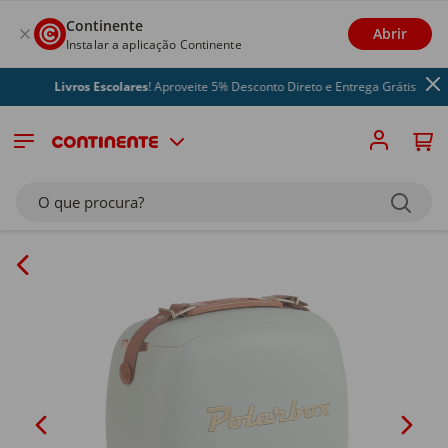
Continente
Abrir
Instalar a aplicação Continente
Livros Escolares
! Aproveite 5% Desconto Direto e Entrega Grátis
O que procura?