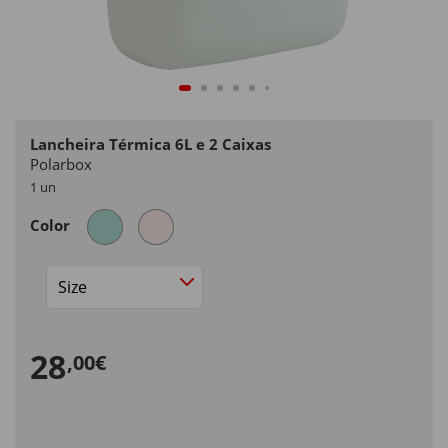
Lancheira Térmica 6L e 2 Caixas
Polarbox
1 un
Color
Size
28
,00€