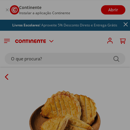
Continente
Abrir
Instalar a aplicação Continente
Livros Escolares
! Aproveite 5% Desconto Direto e Entrega Grátis
O que procura?