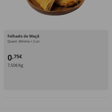
Folhado de Maçã
Quant. Mínima = 2 un
0
,75€
7,50€/kg