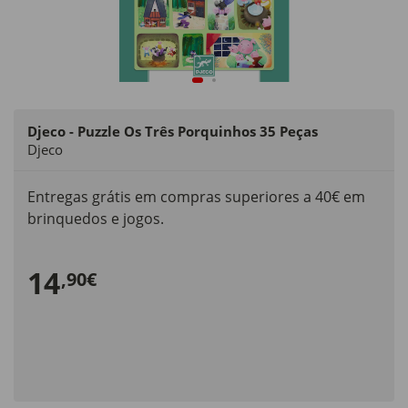
Djeco - Puzzle Os Três Porquinhos 35 Peças
Djeco
Entregas grátis em compras superiores a 40€ em
brinquedos e jogos.
14
,90€