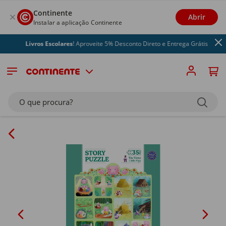
Continente
Abrir
Instalar a aplicação Continente
Livros Escolares
! Aproveite 5% Desconto Direto e Entrega Grátis
O que procura?