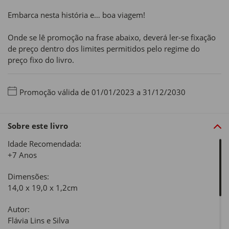
Embarca nesta história e… boa viagem!
Onde se lê promoção na frase abaixo, deverá ler-se fixação
de preço dentro dos limites permitidos pelo regime do
preço fixo do livro.
Promoção válida de 01/01/2023 a 31/12/2030
Sobre este livro
Idade Recomendada:
+7 Anos
Dimensões:
14,0 x 19,0 x 1,2cm
Autor:
Flávia Lins e Silva