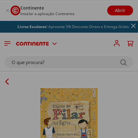
Continente
Abrir
Instalar a aplicação Continente
Livros Escolares
! Aproveite 5% Desconto Direto e Entrega Grátis
O que procura?