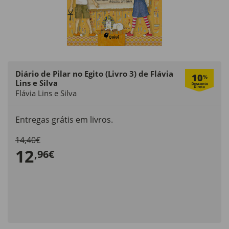
Diário de Pilar no Egito (Livro 3) de Flávia
10
%
Lins e Silva
Flávia Lins e Silva
Entregas grátis em livros.
14,40€
12
,96€