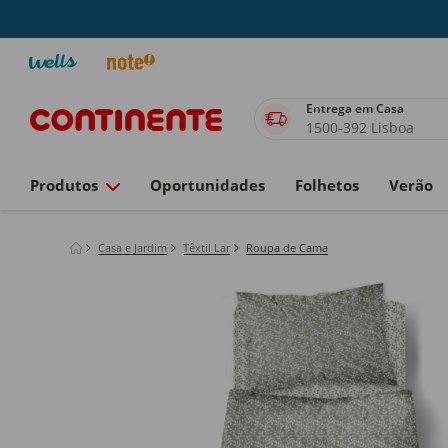
Entrega em Casa
1500-392 Lisboa
Produtos
Oportunidades
Folhetos
Verão
Casa e Jardim
Têxtil Lar
Roupa de Cama