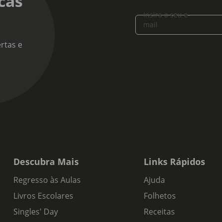
cas
Insira o seu e-
mail
rtas e
Descubra Mais
Links Rápidos
Regresso às Aulas
Ajuda
Livros Escolares
Folhetos
Singles' Day
Receitas