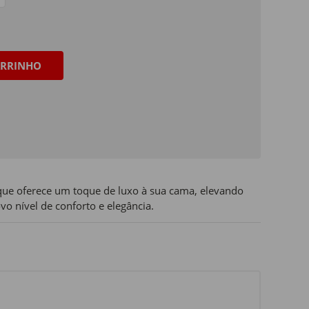
RRINHO
que oferece um toque de luxo à sua cama, elevando
o nível de conforto e elegância.