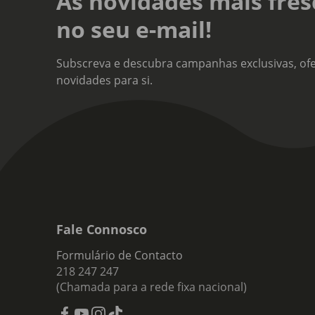
As novidades mais fres
no seu e-mail!
Subscreva e descubra campanhas exclusivas, ofe
novidades para si.
Fale Connosco
Formulário de Contacto
218 247 247
(Chamada para a rede fixa nacional)