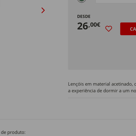
DESDE
26
,00€
CA
Lençóis em material acetinado, 
a experiência de dormir a um nov
 de produto: