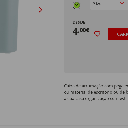
selected
Size
DESDE
4
,00€
CAR
Caixa de arrumação com pega em
ou material de escritório ou de
à sua casa organização com estil