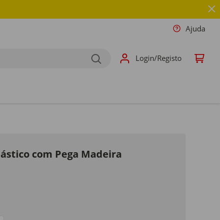
Ajuda
Login/Registo
lástico com Pega Madeira