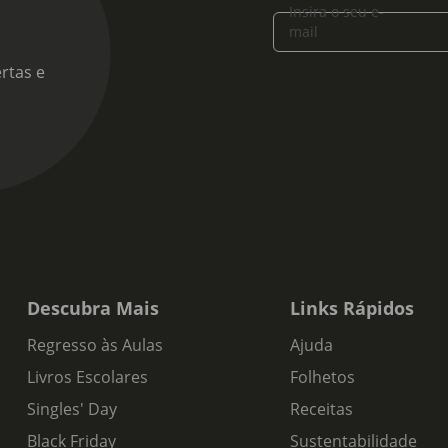
Insira o seu e-
mail
rtas e
Descubra Mais
Links Rápidos
Regresso às Aulas
Ajuda
Livros Escolares
Folhetos
Singles' Day
Receitas
Black Friday
Sustentabilidade