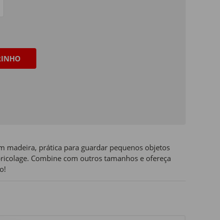
RINHO
 madeira, prática para guardar pequenos objetos
 bricolage. Combine com outros tamanhos e ofereça
o!