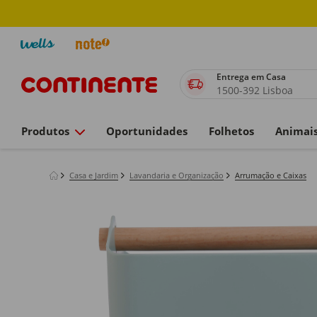
Entrega em Casa
1500-392 Lisboa
Produtos
Oportunidades
Folhetos
Animai
Casa e Jardim
Lavandaria e Organização
Arrumação e Caixas