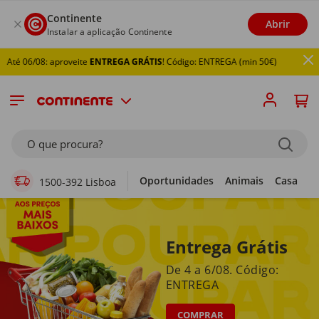
Continente
Abrir
Instalar a aplicação Continente
8: aproveite
ENTREGA GRÁTIS
! Código: ENTREGA (min 50€)
Supermercado Online
O que procura?
Oportunidades
Animais
Casa
Li
1500-392 Lisboa
Entrega Grátis
De 4 a 6/08. Código:
ENTREGA
COMPRAR