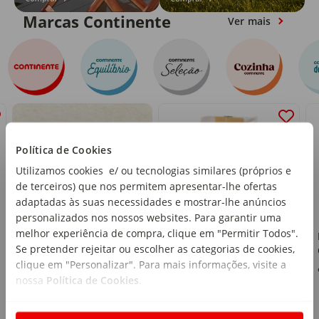
Marcas Continente
Ver mais
Política de Cookies
Utilizamos cookies e/ ou tecnologias similares (próprios e
de terceiros) que nos permitem apresentar-lhe ofertas
adaptadas às suas necessidades e mostrar-lhe anúncios
personalizados nos nossos websites. Para garantir uma
melhor experiência de compra, clique em "Permitir Todos".
Ravioli Ricota e
Se pretender rejeitar ou escolher as categorias de cookies,
Espinafres Cozinha
clique em "Personalizar". Para mais informações, visite a
Continente
emb. 250 g
nossa
Política de Cookies
.