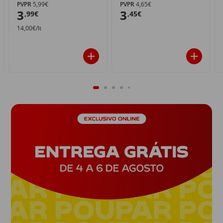
PVPR
5,99€
PVPR
4,65€
3
3
,99€
,45€
14,00€/lt